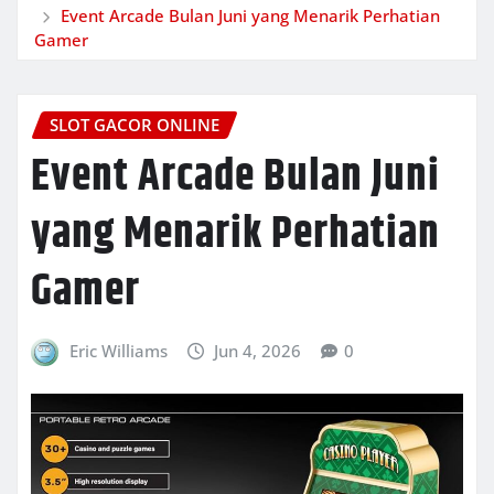
Event Arcade Bulan Juni yang Menarik Perhatian
Gamer
SLOT GACOR ONLINE
Event Arcade Bulan Juni
yang Menarik Perhatian
Gamer
Eric Williams
Jun 4, 2026
0