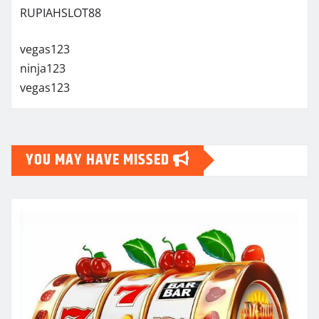
RUPIAHSLOT88
vegas123
ninja123
vegas123
YOU MAY HAVE MISSED