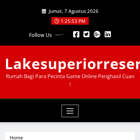
Skip
Jumat, 7 Agustus 2026
to
content
1:25:54 PM
Follow Us
Lakesuperiorrese
Rumah Bagi Para Pecinta Game Online Penghasil Cuan
!
Home