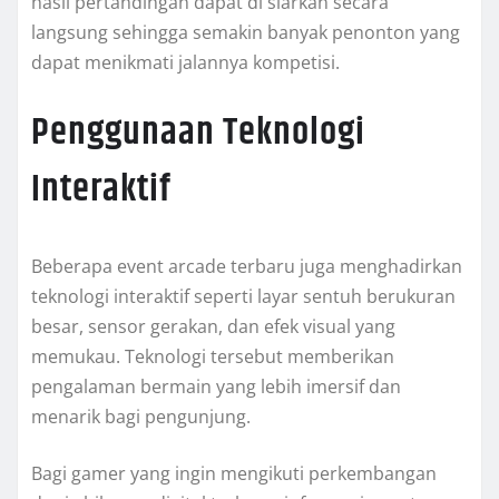
hasil pertandingan dapat di siarkan secara
langsung sehingga semakin banyak penonton yang
dapat menikmati jalannya kompetisi.
Penggunaan Teknologi
Interaktif
Beberapa event arcade terbaru juga menghadirkan
teknologi interaktif seperti layar sentuh berukuran
besar, sensor gerakan, dan efek visual yang
memukau. Teknologi tersebut memberikan
pengalaman bermain yang lebih imersif dan
menarik bagi pengunjung.
Bagi gamer yang ingin mengikuti perkembangan