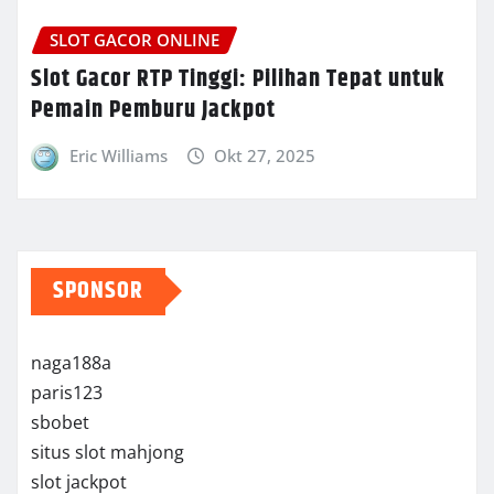
SLOT GACOR ONLINE
Slot Gacor RTP Tinggi: Pilihan Tepat untuk
Pemain Pemburu Jackpot
Eric Williams
Okt 27, 2025
SPONSOR
naga188a
paris123
sbobet
situs slot mahjong
slot jackpot