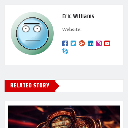
Eric Williams
Website:
RELATED STORY