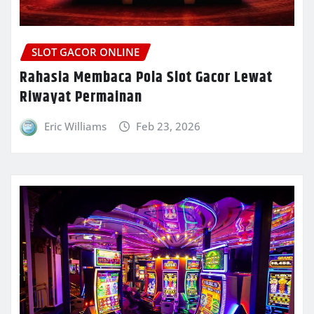
SLOT GACOR ONLINE
Rahasia Membaca Pola Slot Gacor Lewat
Riwayat Permainan
Eric Williams
Feb 23, 2026