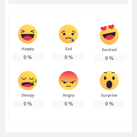
Happy
Sad
Excited
0
%
0
%
0
%
Sleepy
Angry
Surprise
0
%
0
%
0
%