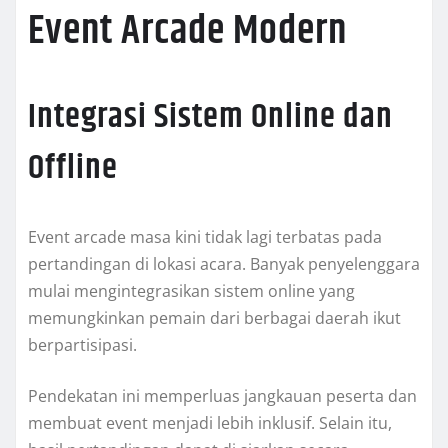
Event Arcade Modern
Integrasi Sistem Online dan
Offline
Event arcade masa kini tidak lagi terbatas pada
pertandingan di lokasi acara. Banyak penyelenggara
mulai mengintegrasikan sistem online yang
memungkinkan pemain dari berbagai daerah ikut
berpartisipasi.
Pendekatan ini memperluas jangkauan peserta dan
membuat event menjadi lebih inklusif. Selain itu,