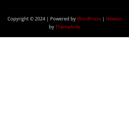
Copyright © 2024 | Powered by
WordPress
|
Newsio
by
ThemeArile