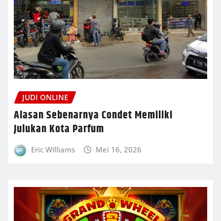
JUDI ONLINE
Alasan Sebenarnya Condet Memiliki
Julukan Kota Parfum
Eric Williams
Mei 16, 2026