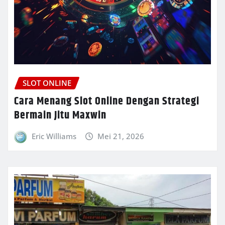
SLOT ONLINE
Cara Menang Slot Online Dengan Strategi
Bermain Jitu Maxwin
Eric Williams
Mei 21, 2026