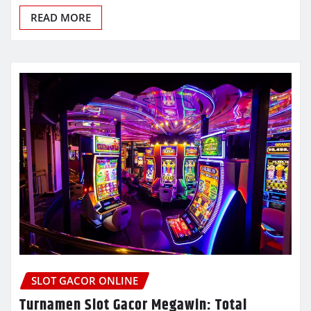
READ MORE
SLOT GACOR ONLINE
Turnamen Slot Gacor Megawin: Total