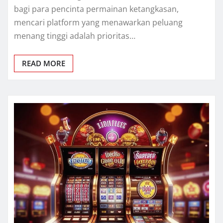
bagi para pencinta permainan ketangkasan,
mencari platform yang menawarkan peluang
menang tinggi adalah prioritas…
READ MORE