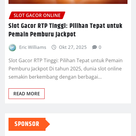
SLOT GACOR ONLINE
Slot Gacor RTP Tinggi: Pilihan Tepat untuk
Pemain Pemburu Jackpot
Eric Williams
Okt 27, 2025
0
Slot Gacor RTP Tinggi: Pilihan Tepat untuk Pemain
Pemburu Jackpot Di tahun 2025, dunia slot online
semakin berkembang dengan berbagai…
READ MORE
SPONSOR