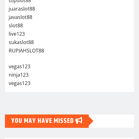
topslot88
juaraslot88
javaslot88
slot88
live123
sukaslot88
RUPIAHSLOT88
vegas123
ninja123
vegas123
YOU MAY HAVE MISSED