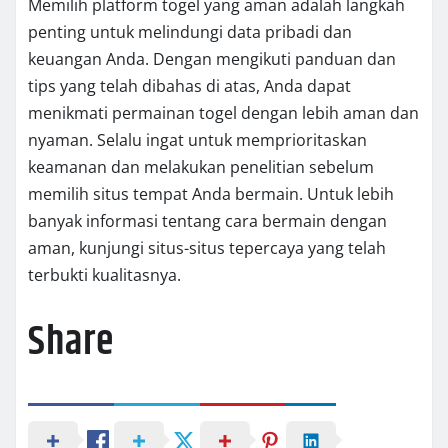
Memilih platform togel yang aman adalah langkah
penting untuk melindungi data pribadi dan
keuangan Anda. Dengan mengikuti panduan dan
tips yang telah dibahas di atas, Anda dapat
menikmati permainan togel dengan lebih aman dan
nyaman. Selalu ingat untuk memprioritaskan
keamanan dan melakukan penelitian sebelum
memilih situs tempat Anda bermain. Untuk lebih
banyak informasi tentang cara bermain dengan
aman, kunjungi situs-situs tepercaya yang telah
terbukti kualitasnya.
Share