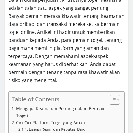
adalah salah satu aspek yang sangat penting.
Banyak pemain merasa khawatir tentang keamanan
data pribadi dan transaksi mereka ketika bermain
togel online. Artikel ini hadir untuk memberikan
panduan kepada Anda, para pemain togel, tentang
bagaimana memilih platform yang aman dan
terpercaya. Dengan memahami aspek-aspek
keamanan yang harus diperhatikan, Anda dapat
bermain dengan tenang tanpa rasa khawatir akan
risiko yang mengintai.
Table of Contents
Mengapa Keamanan Penting dalam Bermain
Togel?
Ciri-Ciri Platform Togel yang Aman
1. Lisensi Resmi dan Reputasi Baik