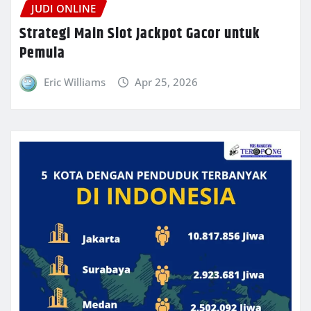
JUDI ONLINE
Strategi Main Slot Jackpot Gacor untuk
Pemula
Eric Williams
Apr 25, 2026