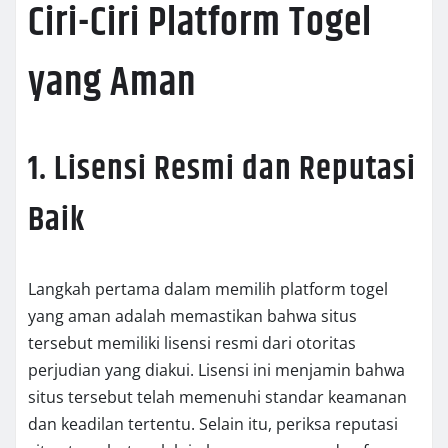
Ciri-Ciri Platform Togel
yang Aman
1. Lisensi Resmi dan Reputasi
Baik
Langkah pertama dalam memilih platform togel
yang aman adalah memastikan bahwa situs
tersebut memiliki lisensi resmi dari otoritas
perjudian yang diakui. Lisensi ini menjamin bahwa
situs tersebut telah memenuhi standar keamanan
dan keadilan tertentu. Selain itu, periksa reputasi