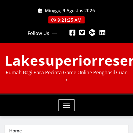
Skip
Minggu, 9 Agustus 2026
to
content
9:21:27 AM
Follow Us
Lakesuperiorrese
Rumah Bagi Para Pecinta Game Online Penghasil Cuan
!
Home