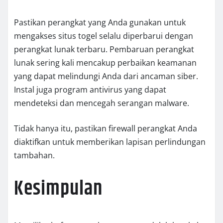
Pastikan perangkat yang Anda gunakan untuk
mengakses situs togel selalu diperbarui dengan
perangkat lunak terbaru. Pembaruan perangkat
lunak sering kali mencakup perbaikan keamanan
yang dapat melindungi Anda dari ancaman siber.
Instal juga program antivirus yang dapat
mendeteksi dan mencegah serangan malware.
Tidak hanya itu, pastikan firewall perangkat Anda
diaktifkan untuk memberikan lapisan perlindungan
tambahan.
Kesimpulan