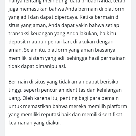
hanya tentang melindungi data pribadi Anda, tetapi
juga memastikan bahwa Anda bermain di platform
yang adil dan dapat dipercaya. Ketika bermain di
situs yang aman, Anda dapat yakin bahwa setiap
transaksi keuangan yang Anda lakukan, baik itu
deposit maupun penarikan, dilakukan dengan
aman. Selain itu, platform yang aman biasanya
memiliki sistem yang adil sehingga hasil permainan
tidak dapat dimanipulasi.
Bermain di situs yang tidak aman dapat berisiko
tinggi, seperti pencurian identitas dan kehilangan
uang. Oleh karena itu, penting bagi para pemain
untuk memastikan bahwa mereka memilih platform
yang memiliki reputasi baik dan memiliki sertifikat
keamanan yang diakui.