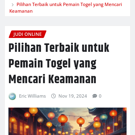
Pilihan Terbaik untuk Pemain Togel yang Mencari
Keamanan
JUDI ONLINE
Pilihan Terbaik untuk
Pemain Togel yang
Mencari Keamanan
Eric Williams
Nov 19, 2024
0