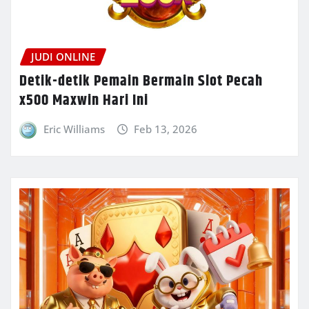
JUDI ONLINE
Detik-detik Pemain Bermain Slot Pecah
x500 Maxwin Hari Ini
Eric Williams
Feb 13, 2026