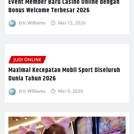
Event Member Baru Casino Online dengan
Bonus Welcome Terbesar 2026
Eric Williams
Mei 12, 2026
JUDI ONLINE
Maximal Kecepatan Mobil Sport Diseluruh
Dunia Tahun 2026
Eric Williams
Mei 9, 2026