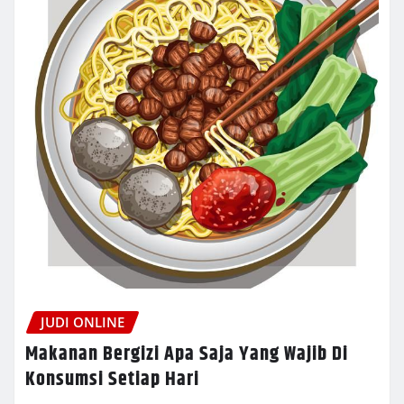
JUDI ONLINE
Makanan Bergizi Apa Saja Yang Wajib Di
Konsumsi Setiap Hari