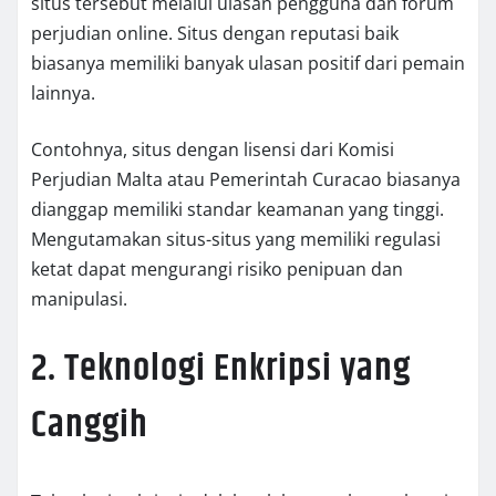
situs tersebut melalui ulasan pengguna dan forum
perjudian online. Situs dengan reputasi baik
biasanya memiliki banyak ulasan positif dari pemain
lainnya.
Contohnya, situs dengan lisensi dari Komisi
Perjudian Malta atau Pemerintah Curacao biasanya
dianggap memiliki standar keamanan yang tinggi.
Mengutamakan situs-situs yang memiliki regulasi
ketat dapat mengurangi risiko penipuan dan
manipulasi.
2. Teknologi Enkripsi yang
Canggih