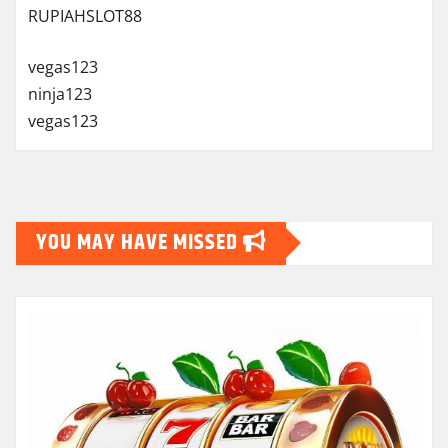
RUPIAHSLOT88
vegas123
ninja123
vegas123
YOU MAY HAVE MISSED