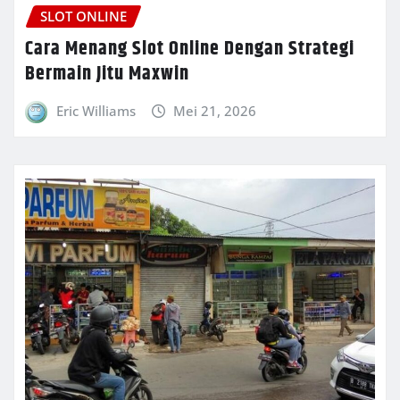
SLOT ONLINE
Cara Menang Slot Online Dengan Strategi
Bermain Jitu Maxwin
Eric Williams
Mei 21, 2026