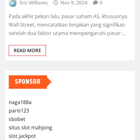
Eric Williams
Nov 9, 2024
0
Pada akhir pekan lalu, pasar saham AS, khususnya
Wall Street, mencatatkan lonjakan yang signifikan
setelah dua faktor utama mempengaruhi pasar:…
READ MORE
SPONSOR
naga188a
paris123
sbobet
situs slot mahjong
slot jackpot